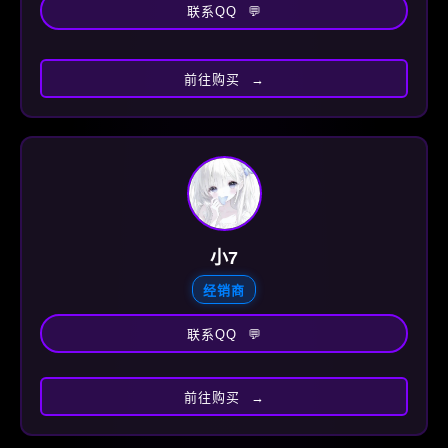
联系QQ
💬
前往购买
→
小7
经销商
联系QQ
💬
前往购买
→