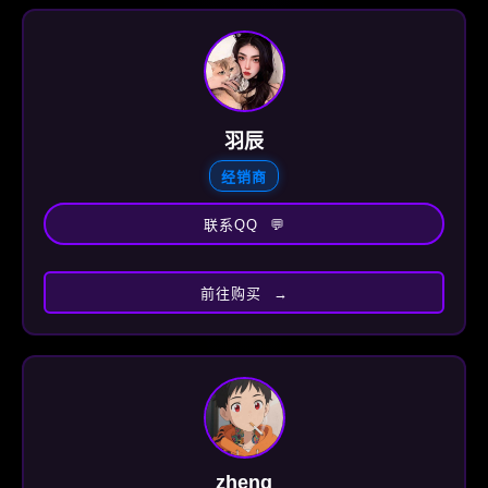
羽辰
经销商
联系QQ
💬
前往购买
→
zheng