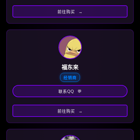
前往购买
→
福东来
经销商
联系QQ
💬
前往购买
→