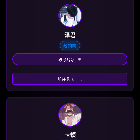
泽君
经销商
联系QQ
💬
前往购买
→
卡顿