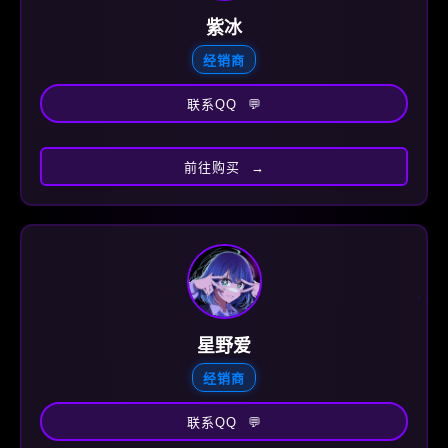
紫冰
经销商
联系QQ
💬
前往购买
→
星野爱
经销商
联系QQ
💬