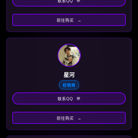
联系QQ
💬
前往购买
→
星河
经销商
联系QQ
💬
前往购买
→